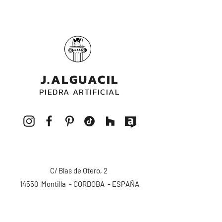
J.ALGUACIL
PIEDRA ARTIFICIAL
C/ Blas de Otero, 2
14550 Montilla - CORDOBA - ESPAÑA
pedidos@alguacilpiedra.com