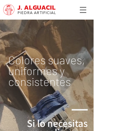
J. ALGUACIL
PIEDRA ARTIFICIAL
Colores suaves,
uniformes y
consistentes
Si lo necesitas