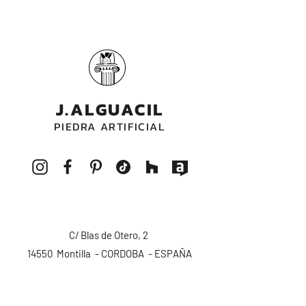
J.ALGUACIL
PIEDRA ARTIFICIAL
C/ Blas de Otero, 2
14550 Montilla - CORDOBA - ESPAÑA
pedidos@alguacilpiedra.com