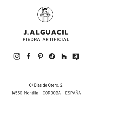
J.ALGUACIL
PIEDRA ARTIFICIAL
C/ Blas de Otero, 2
14550 Montilla - CORDOBA - ESPAÑA
pedidos@alguacilpiedra.com