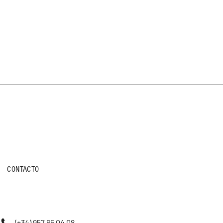
CONTACTO
(+34) 957 65 04 08