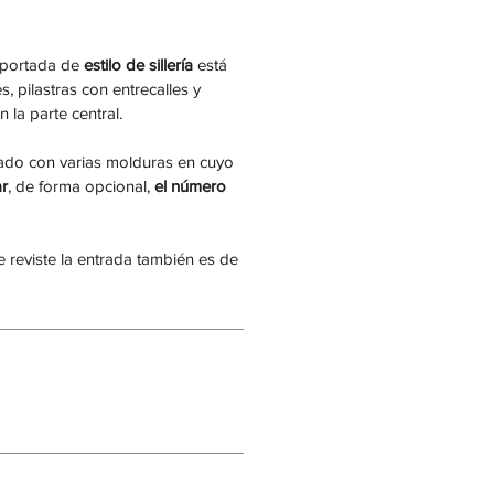
a portada de
estilo de sillería
está
 pilastras con entrecalles y
 la parte central.
nado con varias molduras en cuyo
ar
, de forma opcional,
el número
e reviste la entrada también es de