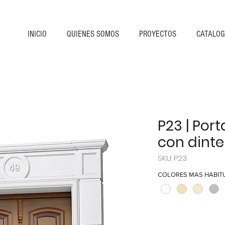
INICIO
QUIENES SOMOS
PROYECTOS
CATALO
P23 | Port
con dintel
SKU: P23
COLORES MAS HABIT