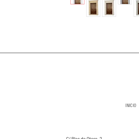
INICIO
C/ Blas de Otero, 2