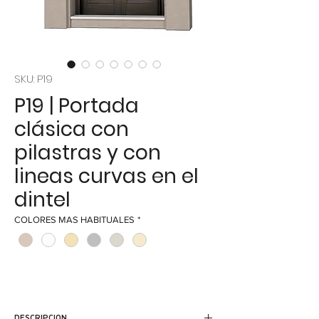
SKU: P19
P19 | Portada
clásica con
pilastras y con
lineas curvas en el
dintel
COLORES MAS HABITUALES
*
DESCRIPCION