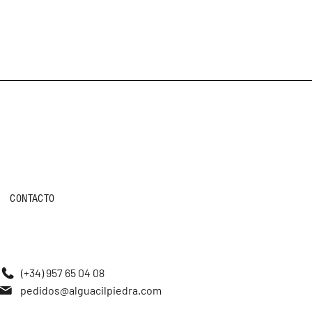
CONTACTO
(+34) 957 65 04 08
pedidos@alguacilpiedra.com