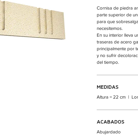
Cornisa de piedra art
parte superior de un
para que sobresalga
necesitemos.
En su interior lleva
traseras de acero ga
principalmente por t
y no sufrir decolora
del tiempo.
MEDIDAS
Altura = 22 cm | Lo
ACABADOS
Abujardado