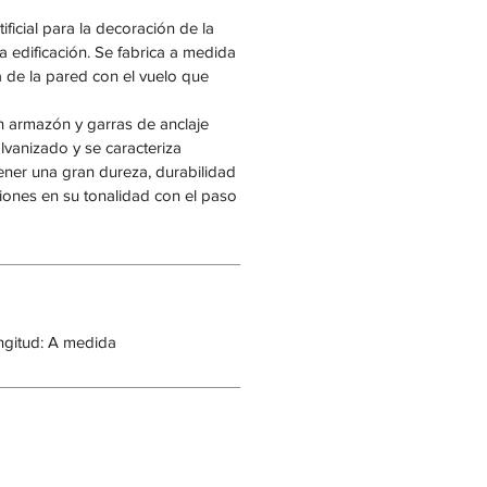
ificial para la decoración de la
a edificación. Se fabrica a medida
 de la pared con el vuelo que
 un armazón y garras de anclaje
lvanizado y se caracteriza
ener una gran dureza, durabilidad
ciones en su tonalidad con el paso
ngitud: A medida