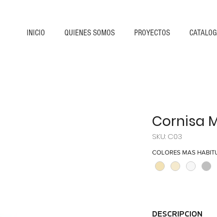
INICIO
QUIENES SOMOS
PROYECTOS
CATALO
Cornisa 
SKU: C03
COLORES MAS HABIT
DESCRIPCION