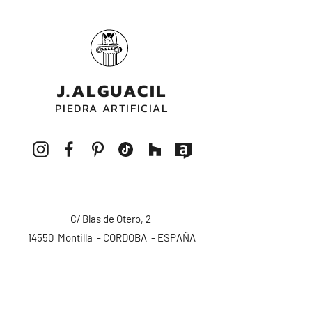
J.ALGUACIL
PIEDRA ARTIFICIAL
C/ Blas de Otero, 2
14550 Montilla - CORDOBA - ESPAÑA
pedidos@alguacilpiedra.com