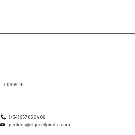
CONTACTO
(+34) 957 65 04 08
pedidos@alguacilpiedra.com