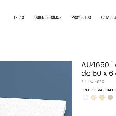
INICIO
QUIENES SOMOS
PROYECTOS
CATALO
AU4650 | 
de 50 x 6
SKU: AU4650
COLORES MAS HABIT