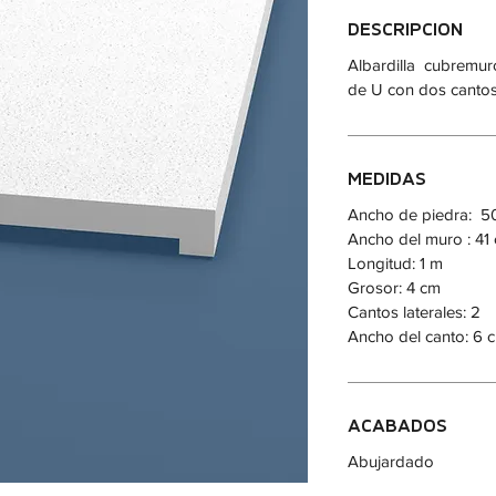
DESCRIPCION
Albardilla cubremu
de U con dos canto
MEDIDAS
Ancho de piedra: 5
Ancho del muro : 41
Longitud: 1 m
Grosor: 4 cm
Cantos laterales: 2
Ancho del canto: 6 
ACABADOS
Abujardado