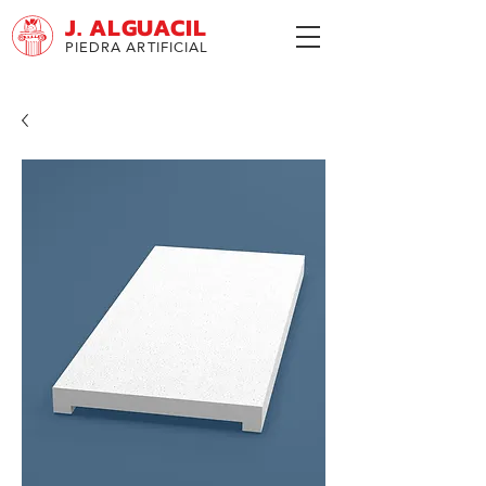
J. ALGUACIL
PIEDRA ARTIFICIAL